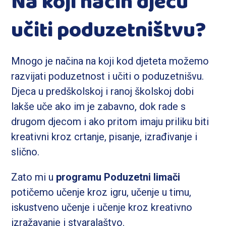
Na koji način djecu
učiti poduzetništvu?
Mnogo je načina na koji kod djeteta možemo
razvijati poduzetnost i učiti o poduzetnišvu.
Djeca u predškolskoj i ranoj školskoj dobi
lakše uče ako im je zabavno, dok rade s
drugom djecom i ako pritom imaju priliku biti
kreativni kroz crtanje, pisanje, izrađivanje i
slično.
Zato mi u
programu Poduzetni limači
potičemo učenje kroz igru, učenje u timu,
iskustveno učenje i učenje kroz kreativno
izražavanje i stvaralaštvo.