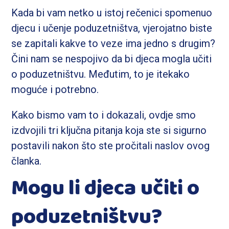
Kada bi vam netko u istoj rečenici spomenuo
djecu i učenje poduzetništva, vjerojatno biste
se zapitali kakve to veze ima jedno s drugim?
Čini nam se nespojivo da bi djeca mogla učiti
o poduzetništvu. Međutim, to je itekako
moguće i potrebno.
Kako bismo vam to i dokazali, ovdje smo
izdvojili tri ključna pitanja koja ste si sigurno
postavili nakon što ste pročitali naslov ovog
članka.
Mogu li djeca učiti o
poduzetništvu?