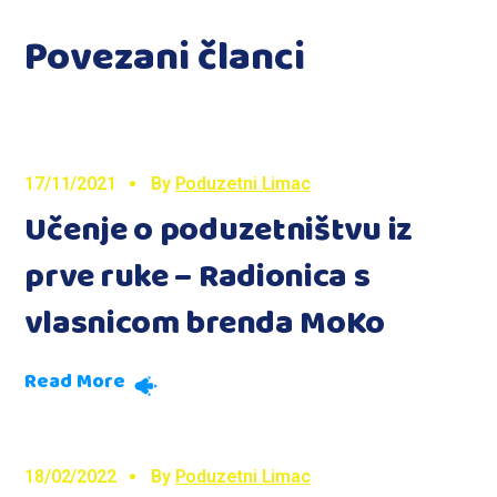
Povezani članci
17/11/2021
By
Poduzetni Limac
Učenje o poduzetništvu iz
prve ruke – Radionica s
vlasnicom brenda MoKo
Read More
18/02/2022
By
Poduzetni Limac