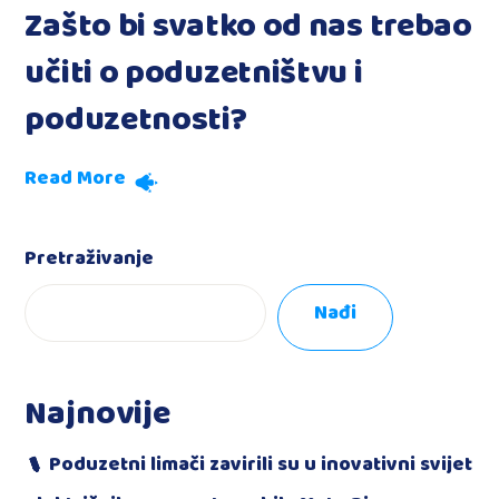
Zašto bi svatko od nas trebao
učiti o poduzetništvu i
poduzetnosti?
Read More
Pretraživanje
Nađi
Najnovije
Poduzetni limači zavirili su u inovativni svijet