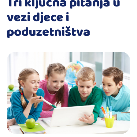
Tri ključna pitanja u
vezi djece i
poduzetništva