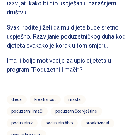
razvijati kako bi bio uspješan u današnjem
društvu.
Svaki roditelj želi da mu dijete bude sretno i
uspješno. Razvijanje poduzetničkog duha kod
djeteta svakako je korak u tom smjeru.
Ima li bolje motivacije za upis dijeteta u
program “Poduzetni limači”?
djeca
kreativnost
mašta
poduzetni limači
poduzetničke vještine
poduzetnik
poduzetništvo
proaktivnost
učenje kroz igru