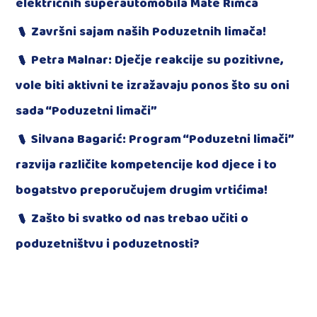
električnih superautomobila Mate Rimca
Završni sajam naših Poduzetnih limača!
Petra Malnar: Dječje reakcije su pozitivne,
vole biti aktivni te izražavaju ponos što su oni
sada “Poduzetni limači”
Silvana Bagarić: Program “Poduzetni limači”
razvija različite kompetencije kod djece i to
bogatstvo preporučujem drugim vrtićima!
Zašto bi svatko od nas trebao učiti o
poduzetništvu i poduzetnosti?