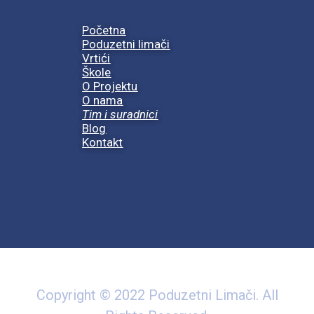
Početna
Poduzetni limači
Vrtići
Škole
O Projektu
O nama
Tim i suradnici
Blog
Kontakt
Copyright © 2022 Poduzetni Limači. All